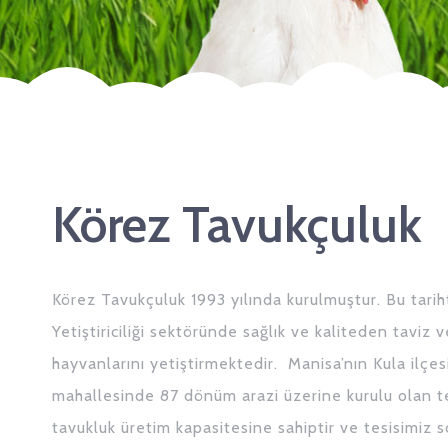
Körez Tavukçuluk
Körez Tavukçuluk 1993 yılında kurulmuştur. Bu tariht
Yetiştiriciliği sektöründe sağlık ve kaliteden taviz 
hayvanlarını yetiştirmektedir. Manisa’nın Kula ilçes
mahallesinde 87 dönüm arazi üzerine kurulu olan 
tavukluk üretim kapasitesine sahiptir ve tesisimiz 